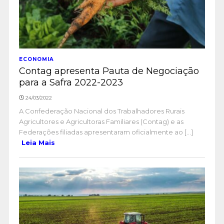
ECONOMIA
Contag apresenta Pauta de Negociação
para a Safra 2022-2023
24/03/2022
A Confederação Nacional dos Trabalhadores Rurais
Agricultores e Agricultoras Familiares (Contag) e as
Federações filiadas apresentaram oficialmente ao [...]
Leia Mais