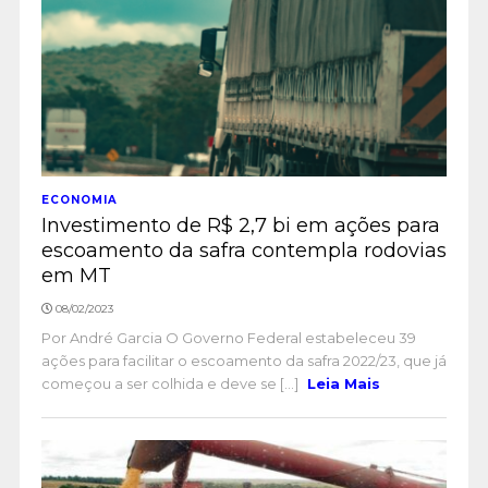
ECONOMIA
Investimento de R$ 2,7 bi em ações para
escoamento da safra contempla rodovias
em MT
08/02/2023
Por André Garcia O Governo Federal estabeleceu 39
ações para facilitar o escoamento da safra 2022/23, que já
começou a ser colhida e deve se [...]
Leia Mais