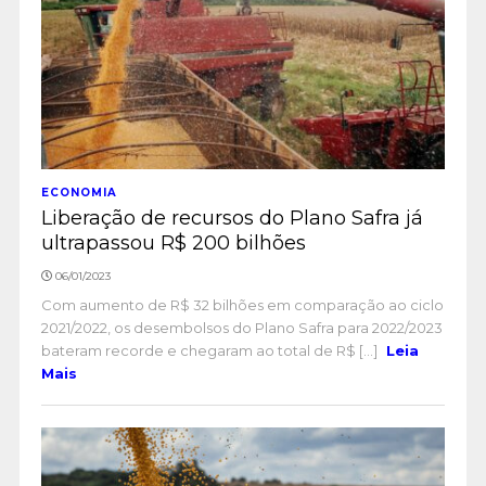
ECONOMIA
Liberação de recursos do Plano Safra já
ultrapassou R$ 200 bilhões
06/01/2023
Com aumento de R$ 32 bilhões em comparação ao ciclo
2021/2022, os desembolsos do Plano Safra para 2022/2023
bateram recorde e chegaram ao total de R$ [...]
Leia
Mais