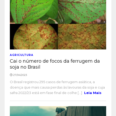
AGRICULTURA
Cai o número de focos da ferrugem da
soja no Brasil
27/04/2023
O Brasil registrou 295 casos de ferrugem asiática, a
doença que mais causa perdas às lavouras da soja e cuja
safra 2022/23 está em fase final de colhe [...]
Leia Mais