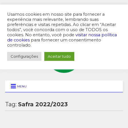
Usamos cookies em nosso site para fornecer a
experiência mais relevante, lembrando suas
preferências e visitas repetidas. Ao clicar em “Aceitar
MENU SUPERIOR
todos”, você concorda com o uso de TODOS os
cookies. No entanto, você pode
visitar nossa política
de cookies
para fornecer um consentimento
controlado.
Configurações
Aceitar tudo
MENU
Tag:
Safra 2022/2023