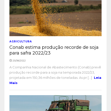
AGRICULTURA
Conab estima produção recorde de soja
para safra 2022/23
25/08/2022
A Companhia Nacional de Abastecimento (Conab) prevê
produção recorde para a soja na temporada 2022/23,
projetada em 150,36 milhões de toneladas. As pr [...]
Leia
Mais