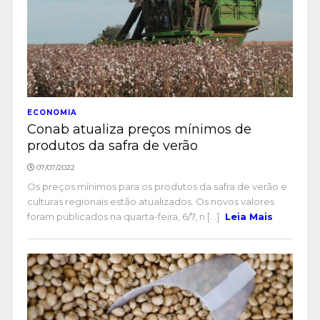
ECONOMIA
Conab atualiza preços mínimos de
produtos da safra de verão
07/07/2022
Os preços mínimos para os produtos da safra de verão e
culturas regionais estão atualizados. Os novos valores
foram publicados na quarta-feira, 6/7, n [...]
Leia Mais