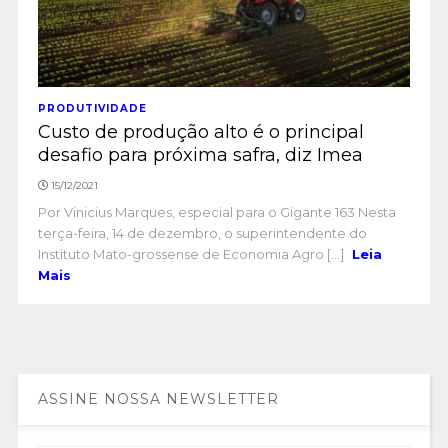
PRODUTIVIDADE
Custo de produção alto é o principal
desafio para próxima safra, diz Imea
15/12/2021
Por Vinicius Marques, especial para o Gigante 163 Nesta
terça-feira, 14 de dezembro, o superintendente do
Instituto Mato-grossense de Economia Agro [...]
Leia
Mais
ASSINE NOSSA NEWSLETTER