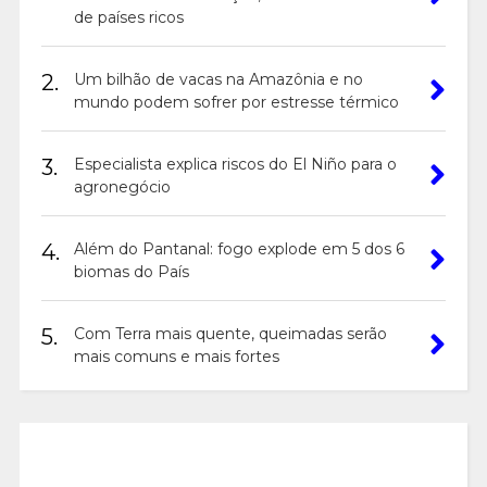
de países ricos
2.
Um bilhão de vacas na Amazônia e no
mundo podem sofrer por estresse térmico
3.
Especialista explica riscos do El Niño para o
agronegócio
4.
Além do Pantanal: fogo explode em 5 dos 6
biomas do País
5.
Com Terra mais quente, queimadas serão
mais comuns e mais fortes