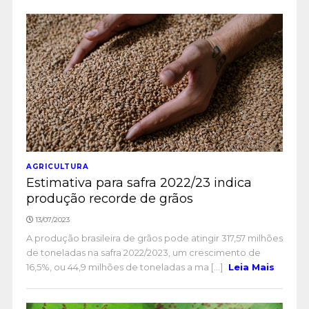
AGRICULTURA
Estimativa para safra 2022/23 indica
produção recorde de grãos
13/07/2023
A produção brasileira de grãos pode atingir 317,57 milhões
de toneladas na safra 2022/2023, um crescimento de
16,5%, ou 44,9 milhões de toneladas a ma [...]
Leia Mais