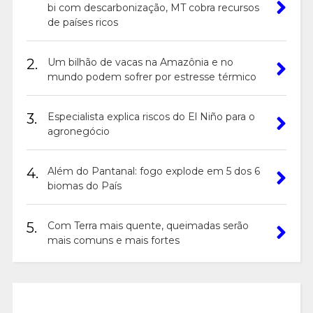
bi com descarbonização, MT cobra recursos
de países ricos
2.
Um bilhão de vacas na Amazônia e no
mundo podem sofrer por estresse térmico
3.
Especialista explica riscos do El Niño para o
agronegócio
4.
Além do Pantanal: fogo explode em 5 dos 6
biomas do País
5.
Com Terra mais quente, queimadas serão
mais comuns e mais fortes