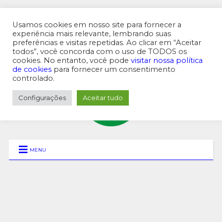
Usamos cookies em nosso site para fornecer a
experiência mais relevante, lembrando suas
preferências e visitas repetidas. Ao clicar em “Aceitar
MENU SUPERIOR
todos”, você concorda com o uso de TODOS os
cookies. No entanto, você pode
visitar nossa política
de cookies
para fornecer um consentimento
controlado.
Configurações
Aceitar tudo
MENU