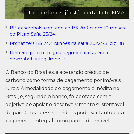
Fase de lances já está aberta. Foto: MMA
BB desembolsa recorde de R$ 200 bi em 10 meses
do Plano Safra 23/24
Pronaf terá R$ 24,4 bilhões na safra 2022/23, diz BB
Dinheiro público pagou seguro para fazendas
desmatadas ilegalmente
O Banco do Brasil está aceitando crédito de
carbono como forma de pagamento por imóveis
rurais. A modalidade de pagamento é inédita no
Brasil, e, segundo o banco, foi adotada com o
objetivo de apoiar o desenvolvimento sustentável
do país. O uso desses créditos pode ser tanto para
pagamento integral como parcial do imóvel.