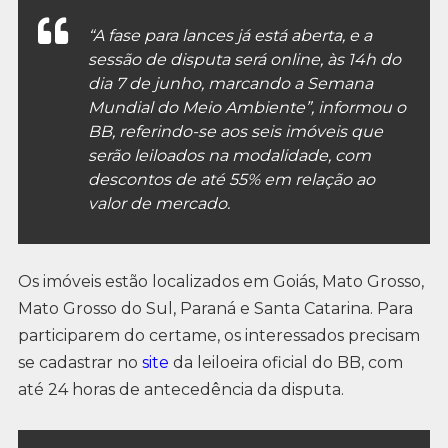
“A fase para lances já está aberta, e a
sessão de disputa será online, às 14h do
dia 7 de junho, marcando a Semana
Mundial do Meio Ambiente”, informou o
BB, referindo-se aos seis imóveis que
serão leiloados na modalidade, com
descontos de até 55% em relação ao
valor de mercado.
Os imóveis estão localizados em Goiás, Mato Grosso,
Mato Grosso do Sul, Paraná e Santa Catarina. Para
participarem do certame, os interessados precisam
se cadastrar no
site
da leiloeira oficial do BB, com
até 24 horas de antecedência da disputa.