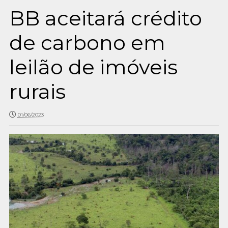
BB aceitará crédito
de carbono em
leilão de imóveis
rurais
01/06/2023