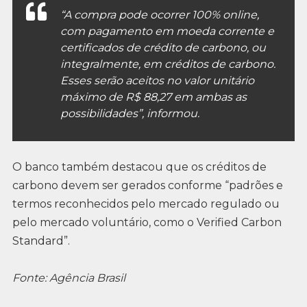
“A compra pode ocorrer 100% online,
com pagamento em moeda corrente e
certificados de crédito de carbono, ou
integralmente, em créditos de carbono.
Esses serão aceitos no valor unitário
máximo de R$ 88,27 em ambas as
possibilidades”, informou.
O banco também destacou que os créditos de
carbono devem ser gerados conforme “padrões e
termos reconhecidos pelo mercado regulado ou
pelo mercado voluntário, como o Verified Carbon
Standard”.
Fonte: Agência Brasil