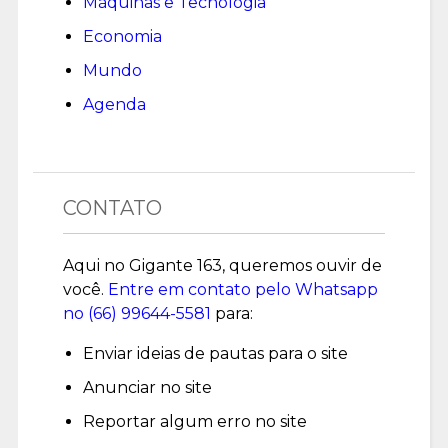
Máquinas e Tecnologia
Economia
Mundo
Agenda
CONTATO
Aqui no Gigante 163, queremos ouvir de
você.
Entre em contato pelo Whatsapp
no (
66) 99644-5581
para:
Enviar ideias de pautas para o site
Anunciar no site
Reportar algum erro no site