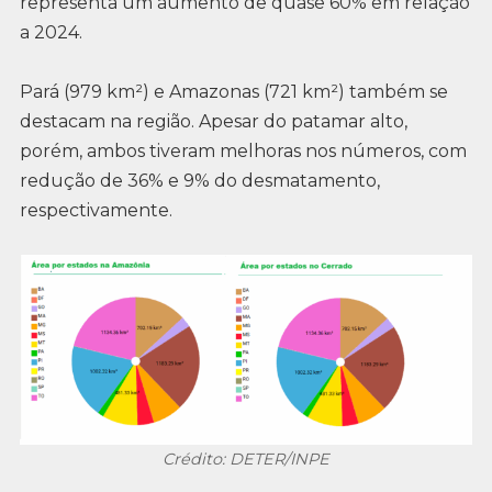
representa um aumento de quase 60% em relação
a 2024.
Pará (979 km²) e Amazonas (721 km²) também se
destacam na região. Apesar do patamar alto,
porém, ambos tiveram melhoras nos números, com
redução de 36% e 9% do desmatamento,
respectivamente.
Crédito: DETER/INPE