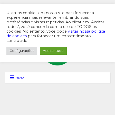
Usamos cookies em nosso site para fornecer a
experiência mais relevante, lembrando suas
preferências e visitas repetidas. Ao clicar em “Aceitar
MENU SUPERIOR
todos”, você concorda com o uso de TODOS os
cookies. No entanto, você pode
visitar nossa política
de cookies
para fornecer um consentimento
controlado.
Configurações
Aceitar tudo
MENU