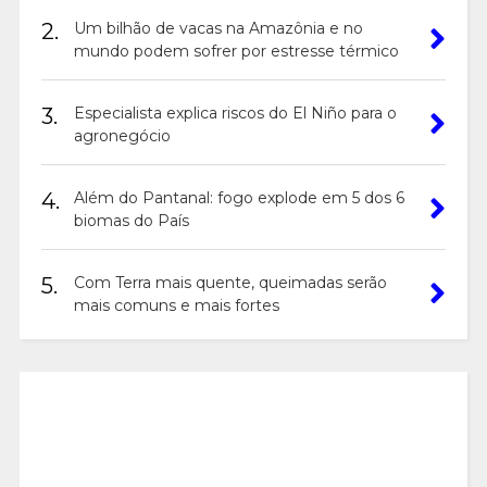
2.
Um bilhão de vacas na Amazônia e no
mundo podem sofrer por estresse térmico
3.
Especialista explica riscos do El Niño para o
agronegócio
4.
Além do Pantanal: fogo explode em 5 dos 6
biomas do País
5.
Com Terra mais quente, queimadas serão
mais comuns e mais fortes