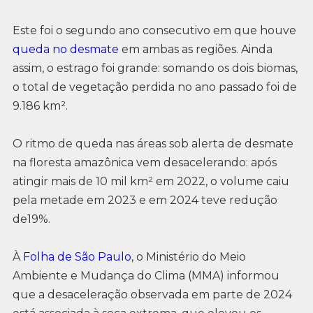
Este foi o segundo ano consecutivo em que houve
queda no desmate
em ambas as regiões. Ainda
assim, o estrago foi grande: somando os dois biomas,
o total de vegetação perdida no ano passado foi de
9.186 km².
O ritmo de queda nas áreas sob alerta de desmate
na floresta amazônica vem desacelerando: após
atingir mais de 10 mil km² em 2022, o volume caiu
pela metade em 2023 e em 2024 teve redução
de19%.
À
Folha de São Paulo
, o Ministério do Meio
Ambiente e Mudança do Clima (MMA) informou
que a desaceleração observada em parte de 2024