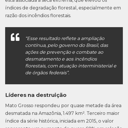
está associada à seca extrema, que elevou os
índices de degradação florestal, especialmente em
razão dos incêndios florestais.
“Esse resultado reflete a ampliação
contínua, pelo governo do Brasil, das
ações de prevenção e combate ao
desmatamento e aos incêndios
florestais, com atuação interministerial e
de órgãos federais”.
Líderes na destruição
Mato Grosso respondeu por quase metade da área
desmatada na Amazônia, 1.497 km². Terceiro maior
índice da série histórica, iniciada em 2015, o valor