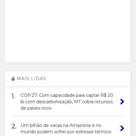
MAIS LIDAS
1.
COP 27: Com capacidade para captar R$ 20
bi com descarbonização, MT cobra recursos
de países ricos
2.
Um bilhão de vacas na Amazônia e no
mundo podem sofrer por estresse térmico