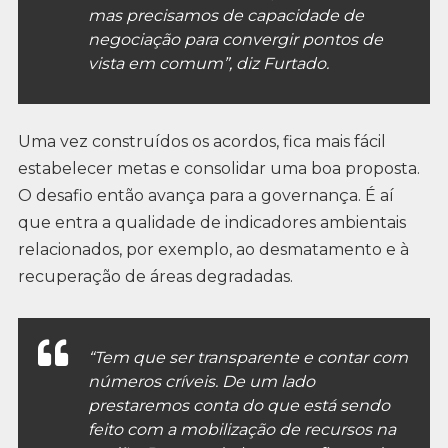
mas precisamos de capacidade de
negociação para convergir pontos de
vista em comum”, diz Furtado.
Uma vez construídos os acordos, fica mais fácil
estabelecer metas e consolidar uma boa proposta.
O desafio então avança para a governança. É aí
que entra a qualidade de indicadores ambientais
relacionados, por exemplo, ao desmatamento e à
recuperação de áreas degradadas.
“Tem que ser transparente e contar com
números críveis. De um lado
prestaremos conta do que está sendo
feito com a mobilização de recursos na