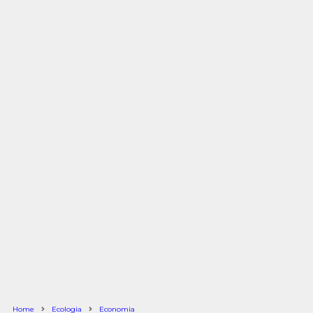
Home
Ecologia
Economia