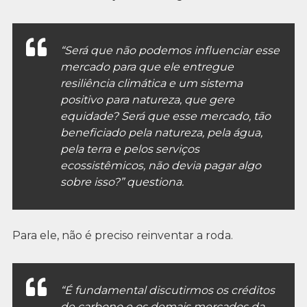
“Será que não podemos influenciar esse
mercado para que ele entregue
resiliência climática e um sistema
positivo para natureza, que gere
equidade? Será que esse mercado, tão
beneficiado pela natureza, pela água,
pela terra e pelos serviços
ecossistêmicos, não devia pagar algo
sobre isso?” questiona.
Para ele, não é preciso reinventar a roda.
“É fundamental discutirmos os créditos
de carbono e os demais mercados da