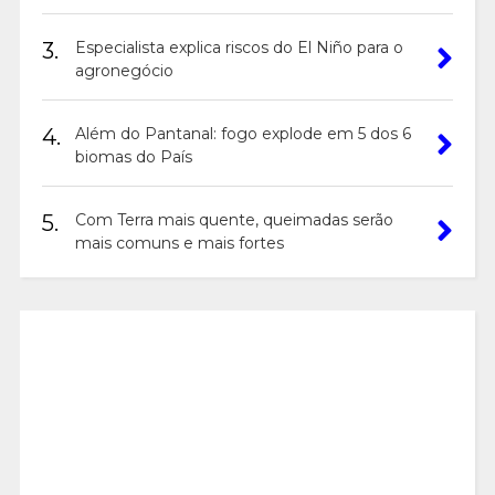
3.
Especialista explica riscos do El Niño para o
agronegócio
4.
Além do Pantanal: fogo explode em 5 dos 6
biomas do País
5.
Com Terra mais quente, queimadas serão
mais comuns e mais fortes