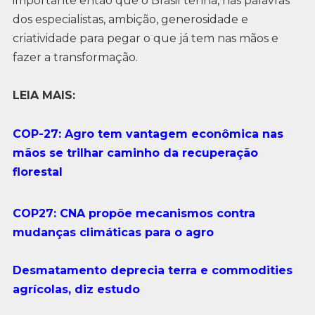
importante então que o Brasil tenha, nas palavras
dos especialistas, ambição, generosidade e
criatividade para pegar o que já tem nas mãos e
fazer a transformação.
LEIA MAIS:
COP-27: Agro tem vantagem econômica nas
mãos se trilhar caminho da recuperação
florestal
COP27: CNA propõe mecanismos contra
mudanças climáticas para o agro
Desmatamento deprecia terra e commodities
agrícolas, diz estudo