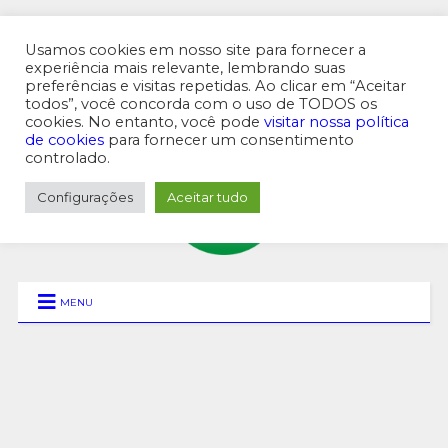
Usamos cookies em nosso site para fornecer a
experiência mais relevante, lembrando suas
preferências e visitas repetidas. Ao clicar em “Aceitar
MENU SUPERIOR
todos”, você concorda com o uso de TODOS os
cookies. No entanto, você pode
visitar nossa política
de cookies
para fornecer um consentimento
controlado.
Configurações
Aceitar tudo
MENU