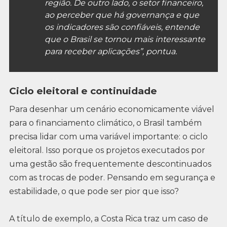
região. De outro lado, o setor financeiro,
ao perceber que há governança e que
os indicadores são confiáveis, entende
que o Brasil se tornou mais interessante
para receber aplicações”, pontua.
Ciclo eleitoral e continuidade
Para desenhar um cenário economicamente viável
para o financiamento climático, o Brasil também
precisa lidar com uma variável importante: o ciclo
eleitoral. Isso porque os projetos executados por
uma gestão são frequentemente descontinuados
com as trocas de poder. Pensando em segurança e
estabilidade, o que pode ser pior que isso?
A título de exemplo, a Costa Rica traz um caso de