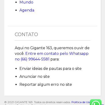
Mundo
Agenda
CONTATO
Aqui no Gigante 163, queremos ouvir de
você.
Entre em contato pelo Whatsapp
no (
66) 99644-5581
para:
Enviar ideias de pautas para o site
Anunciar no site
Reportar algum erro no site
© 2021 GIGANTE 163. Todos os direitos reservados.
Política de Uso de