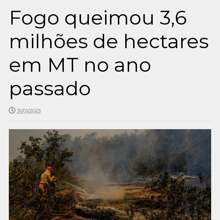
Fogo queimou 3,6
milhões de hectares
em MT no ano
passado
31/01/2023