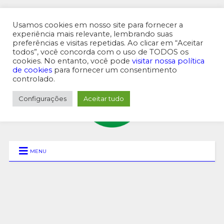
Usamos cookies em nosso site para fornecer a
experiência mais relevante, lembrando suas
preferências e visitas repetidas. Ao clicar em “Aceitar
MENU SUPERIOR
todos”, você concorda com o uso de TODOS os
cookies. No entanto, você pode
visitar nossa política
de cookies
para fornecer um consentimento
controlado.
Configurações
Aceitar tudo
MENU