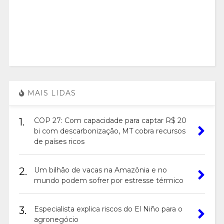
MAIS LIDAS
1.
COP 27: Com capacidade para captar R$ 20
bi com descarbonização, MT cobra recursos
de países ricos
2.
Um bilhão de vacas na Amazônia e no
mundo podem sofrer por estresse térmico
3.
Especialista explica riscos do El Niño para o
agronegócio