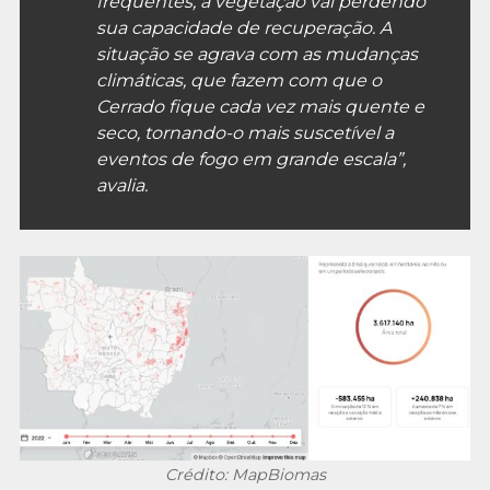
frequentes, a vegetação vai perdendo
sua capacidade de recuperação. A
situação se agrava com as mudanças
climáticas, que fazem com que o
Cerrado fique cada vez mais quente e
seco, tornando-o mais suscetível a
eventos de fogo em grande escala”,
avalia.
Crédito: MapBiomas