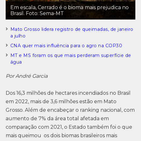
Em escala, Cerrado é o bioma mais prejudica no
Brasil. Foto: Sema-MT
Mato Grosso lidera registro de queimadas, de janeiro
a julho
CNA quer mais influência para o agro na COP30
MT e MS foram os que mais perderam superfície de
água
Por André Garcia
Dos 16,3 milhões de hectares incendiados no Brasil
em 2022, mais de 3,6 milhões estão em Mato
Grosso. Além de encabeçar o ranking nacional, com
aumento de 7% da área total afetada em
comparação com 2021, o Estado também foi o que
mais queimou os dois biomas brasileiros mais