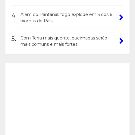
4.
Além do Pantanal: fogo explode em 5 dos 6
biomas do País
5.
Com Terra mais quente, queimadas serão
mais comuns e mais fortes