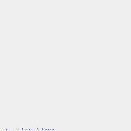
Home
Ecologia
Economia