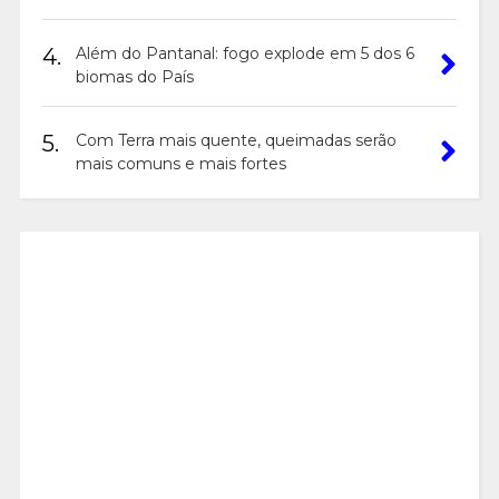
4.
Além do Pantanal: fogo explode em 5 dos 6
biomas do País
5.
Com Terra mais quente, queimadas serão
mais comuns e mais fortes