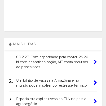
MAIS LIDAS
1.
COP 27: Com capacidade para captar R$ 20
bi com descarbonização, MT cobra recursos
de países ricos
2.
Um bilhão de vacas na Amazônia e no
mundo podem sofrer por estresse térmico
3.
Especialista explica riscos do El Niño para o
agronegócio