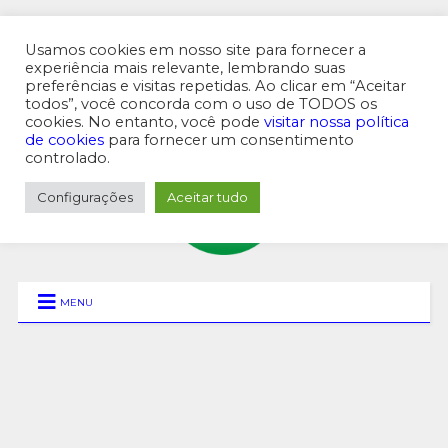
Usamos cookies em nosso site para fornecer a
experiência mais relevante, lembrando suas
preferências e visitas repetidas. Ao clicar em “Aceitar
MENU SUPERIOR
todos”, você concorda com o uso de TODOS os
cookies. No entanto, você pode
visitar nossa política
de cookies
para fornecer um consentimento
controlado.
Configurações
Aceitar tudo
MENU