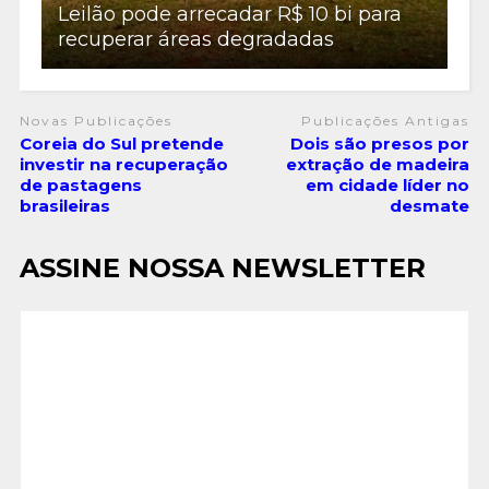
Leilão pode arrecadar R$ 10 bi para
recuperar áreas degradadas
Novas Publicações
Publicações Antigas
Coreia do Sul pretende
Dois são presos por
investir na recuperação
extração de madeira
de pastagens
em cidade líder no
brasileiras
desmate
ASSINE NOSSA NEWSLETTER