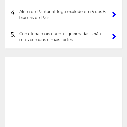
4.
Além do Pantanal: fogo explode em 5 dos 6
biomas do País
5.
Com Terra mais quente, queimadas serão
mais comuns e mais fortes