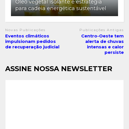
Óleo vegetal isolante é estratégia
para cadeia energética sustentável
Novas Publicações
Publicações Antigas
Eventos climáticos
Centro-Oeste tem
impulsionam pedidos
alerta de chuvas
de recuperação judicial
intensas e calor
persiste
ASSINE NOSSA NEWSLETTER