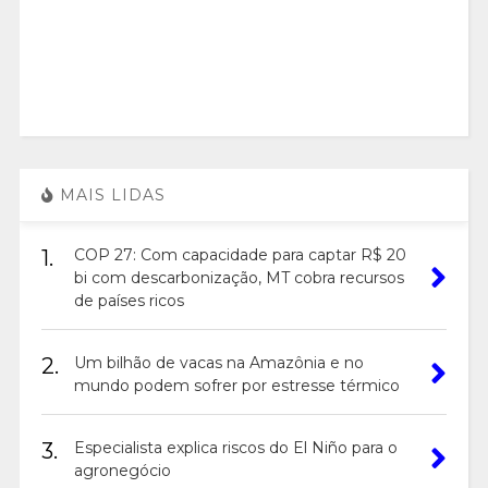
MAIS LIDAS
1.
COP 27: Com capacidade para captar R$ 20
bi com descarbonização, MT cobra recursos
de países ricos
2.
Um bilhão de vacas na Amazônia e no
mundo podem sofrer por estresse térmico
3.
Especialista explica riscos do El Niño para o
agronegócio