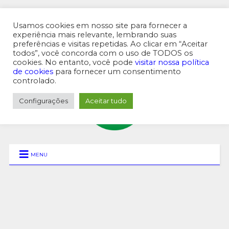
Usamos cookies em nosso site para fornecer a
experiência mais relevante, lembrando suas
preferências e visitas repetidas. Ao clicar em “Aceitar
MENU SUPERIOR
todos”, você concorda com o uso de TODOS os
cookies. No entanto, você pode
visitar nossa política
de cookies
para fornecer um consentimento
controlado.
Configurações
Aceitar tudo
MENU