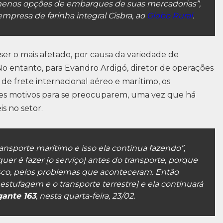
menos opções de embarques de suas mercadorias”,
 empresa de farinha integral Cisbra, ao
Globo Rural
.
er o mais afetado, por causa da variedade de
o entanto, para Evandro Ardigó, diretor de operações
 de frete internacional aéreo e marítimo, os
des motivos para se preocuparem, uma vez que há
s no setor.
ansporte marítimo e isso ela continua fazendo”,
quer é fazer [o serviço] antes do transporte, porque
sco, pelos problemas que aconteceram. Então
 estufagem e o transporte terrestre] e ela continuará
gante 163
, nesta quarta-feira, 23/02.