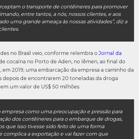
erceptam o transporte de contêineres para promover
timando, entre tantos, a nós, nossos clientes, e aos
ado uma grande ameaça às nossas atividades”, diz a
ientes.
dades no Brasil veio, conforme relembra o
Jornal da
 de cocaína no Porto de Aden, no Iêmen, ao final do
e, em 2019, uma embarcação da empresa a caminho da
os depois de encontrarem 20 toneladas da droga
a em um valor de US$ 50 milhões.
a empresa como uma preocupação e pressão para
ização dos contêineres para o embarque de drogas,
s que isso tivesse sido feito de uma forma
e complica a exportação e vai fazer com que