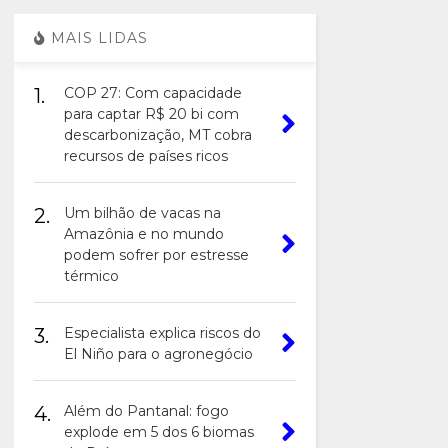
MAIS LIDAS
1.
COP 27: Com capacidade
para captar R$ 20 bi com
descarbonização, MT cobra
recursos de países ricos
2.
Um bilhão de vacas na
Amazônia e no mundo
podem sofrer por estresse
térmico
3.
Especialista explica riscos do
El Niño para o agronegócio
4.
Além do Pantanal: fogo
explode em 5 dos 6 biomas