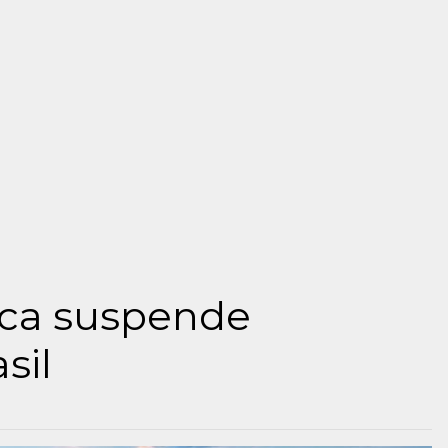
ica suspende
sil