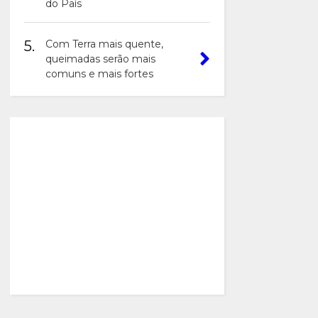
do País
5.
Com Terra mais quente,
queimadas serão mais
comuns e mais fortes