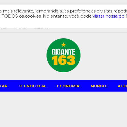
mais relevante, lembrando suas preferências e visitas repeti
de TODOS os cookies. No entanto, você pode
visitar nossa polí
omia
Mundo
Agenda
GIA
TECNOLOGIA
ECONOMIA
MUNDO
AGE