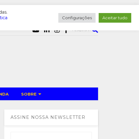
das.
tica
Configurações
Aceitar tudo
PESQUISAR
NDA
SOBRE
ASSINE NOSSA NEWSLETTER