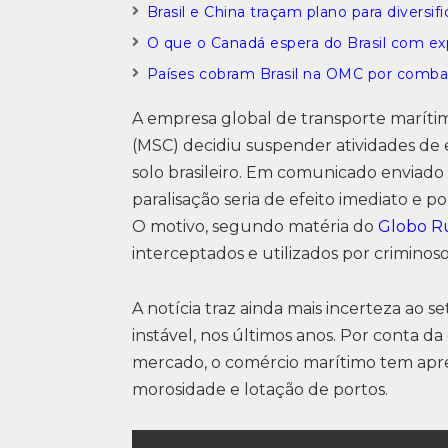
Brasil e China traçam plano para diversif
O que o Canadá espera do Brasil com e
Países cobram Brasil na OMC por com
A empresa global de transporte marít
(MSC) decidiu suspender atividades de
solo brasileiro. Em comunicado enviado 
paralisação seria de efeito imediato e
O motivo, segundo matéria do
Globo R
interceptados e utilizados por criminoso
A notícia traz ainda mais incerteza ao 
instável, nos últimos anos. Por conta da
mercado, o comércio marítimo tem apres
morosidade e lotação de portos.