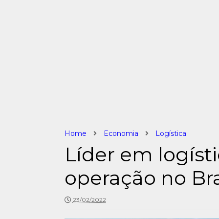
Home
Economia
Logística
Líder em logíst
operação no Bra
23/02/2022