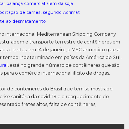
icar balança comercial além da soja
xportação de carnes, segundo Acrimat
bate ao desmatamento
imo internacional Mediterranean Shipping Company
 estufagem e transporte terrestre de contêineres em
aos clientes, em 14 de janeiro, a MSC anunciou que a
 por tempo indeterminado em países da América do Sul.
ural
, está no grande número de contêineres que são
s para o comércio internacional ilícito de drogas.
setor de contêineres do Brasil que tem se mostrado
 crise sanitária da covid-19 e o reaquecimento do
entado fretes altos, falta de contêineres,