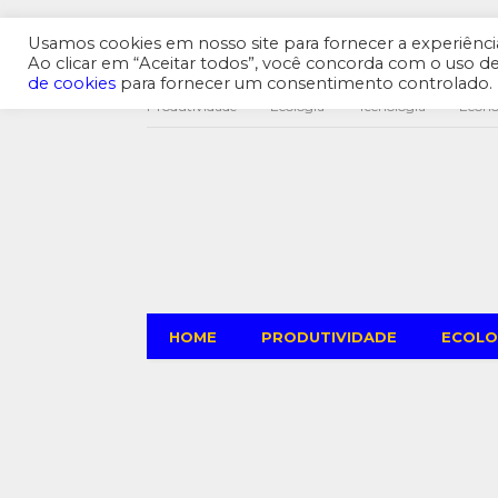
Usamos cookies em nosso site para fornecer a experiência 
Ao clicar em “Aceitar todos”, você concorda com o uso 
de cookies
para fornecer um consentimento controlado.
Produtividade
Ecologia
Tecnologia
Econ
HOME
PRODUTIVIDADE
ECOLO