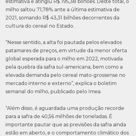
estimativa e atingiu R$ 195,38 bilhões. Deste total, o
milho saltou 71,78% ante a última estimativa de
2021, somando R$ 43,31 bilhões decorrentes da
cultura do cereal no Estado.
“Nesse sentido, a alta foi pautada pelos elevados
patamares de preços, em virtude da menor oferta
global esperada para o milho em 2022, motivada
pela quebra da safra sul-americana, bem como a
elevada demanda pelo cereal mato-grossense no
mercado interno e externo”, explica o boletim
semanal do milho, publicado pelo Imea.
“Além disso, é aguardada uma produção recorde
para a safra de 40,56 milhões de toneladas. É
importante pautar que as previsões da safra ainda
estão em aberto, e o comportamento climático dos