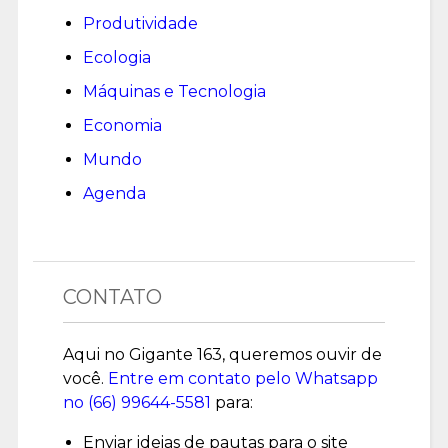
Produtividade
Ecologia
Máquinas e Tecnologia
Economia
Mundo
Agenda
CONTATO
Aqui no Gigante 163, queremos ouvir de
você.
Entre em contato pelo Whatsapp
no (
66) 99644-5581
para:
Enviar ideias de pautas para o site