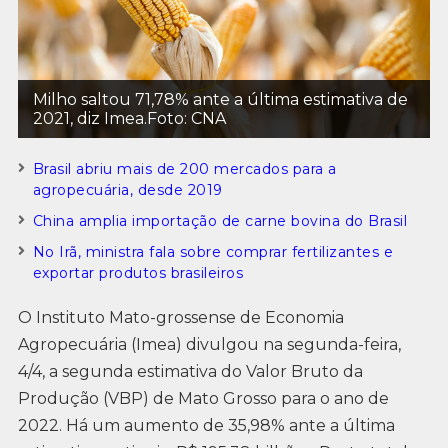
Milho saltou 71,78% ante a última estimativa de
2021, diz Imea.Foto: CNA
Brasil abriu mais de 200 mercados para a
agropecuária, desde 2019
China amplia importação de carne bovina do Brasil
No Irã, ministra fala sobre comprar fertilizantes e
exportar produtos brasileiros
O Instituto Mato-grossense de Economia
Agropecuária (Imea) divulgou na segunda-feira,
4/4, a segunda estimativa do Valor Bruto da
Produção (VBP) de Mato Grosso para o ano de
2022. Há um aumento de 35,98% ante a última