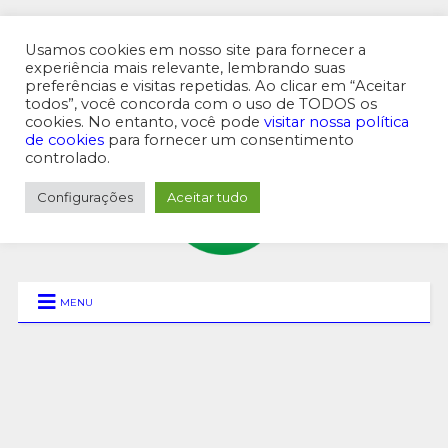
Usamos cookies em nosso site para fornecer a
experiência mais relevante, lembrando suas
preferências e visitas repetidas. Ao clicar em “Aceitar
MENU SUPERIOR
todos”, você concorda com o uso de TODOS os
cookies. No entanto, você pode
visitar nossa política
de cookies
para fornecer um consentimento
controlado.
Configurações
Aceitar tudo
MENU