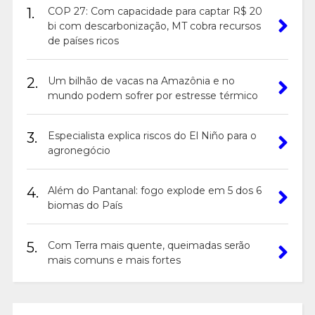
1.
COP 27: Com capacidade para captar R$ 20
bi com descarbonização, MT cobra recursos
de países ricos
2.
Um bilhão de vacas na Amazônia e no
mundo podem sofrer por estresse térmico
3.
Especialista explica riscos do El Niño para o
agronegócio
4.
Além do Pantanal: fogo explode em 5 dos 6
biomas do País
5.
Com Terra mais quente, queimadas serão
mais comuns e mais fortes