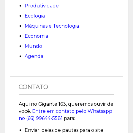
Produtividade
Ecologia
Máquinas e Tecnologia
Economia
Mundo
Agenda
CONTATO
Aqui no Gigante 163, queremos ouvir de
você.
Entre em contato pelo Whatsapp
no (
66) 99644-5581
para:
Enviar ideias de pautas para o site