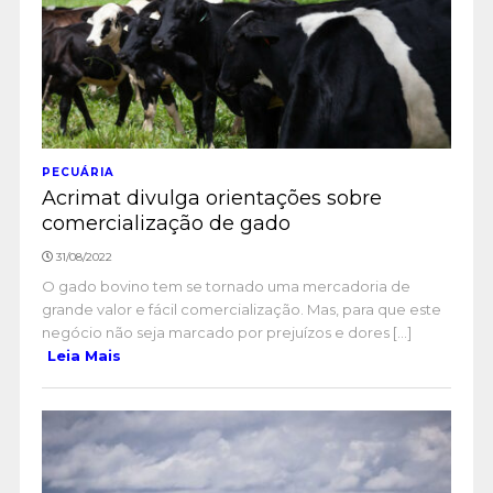
PECUÁRIA
Acrimat divulga orientações sobre
comercialização de gado
31/08/2022
O gado bovino tem se tornado uma mercadoria de
grande valor e fácil comercialização. Mas, para que este
negócio não seja marcado por prejuízos e dores [...]
Leia Mais