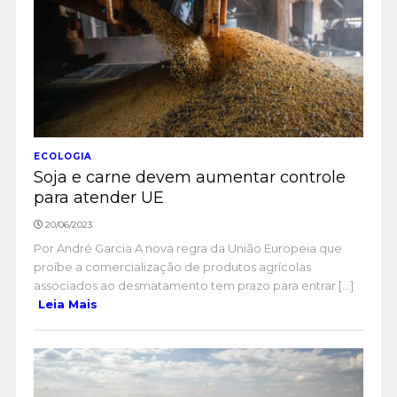
ECOLOGIA
Soja e carne devem aumentar controle
para atender UE
20/06/2023
Por André Garcia A nova regra da União Europeia que
proíbe a comercialização de produtos agrícolas
associados ao desmatamento tem prazo para entrar [...]
Leia Mais