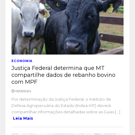
ECONOMIA
Justiça Federal determina que MT
compartilhe dados de rebanho bovino
com MPF
05/03/2024
Por determinação da Justiça Federal, o Instituto de
Defesa Agropecuária do Estado (Indea-MT) deverá
compartilhar informações detalhadas sobre as Guias [...]
Leia Mais