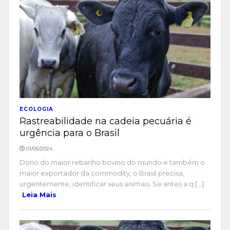
ECOLOGIA
Rastreabilidade na cadeia pecuária é
urgência para o Brasil
01/05/2024
Dono do maior rebanho bovino do mundo e também o
maior exportador da commodity, o Brasil precisa,
urgentemente, identificar seus animais. Se antes a q [...]
Leia Mais