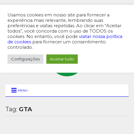
Usamos cookies em nosso site para fornecer a
experiência mais relevante, lembrando suas
preferências e visitas repetidas. Ao clicar em “Aceitar
MENU SUPERIOR
todos”, você concorda com o uso de TODOS os
cookies. No entanto, você pode
visitar nossa política
de cookies
para fornecer um consentimento
controlado.
Configurações
Aceitar tudo
MENU
Tag:
GTA