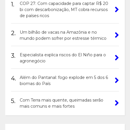
1.
COP 27: Com capacidade para captar R$ 20
bi com descarbonização, MT cobra recursos
de países ricos
2.
Um bilhão de vacas na Amazônia e no
mundo podem sofrer por estresse térmico
3.
Especialista explica riscos do El Niño para o
agronegócio
4.
Além do Pantanal: fogo explode em 5 dos 6
biomas do País
5.
Com Terra mais quente, queimadas serão
mais comuns e mais fortes