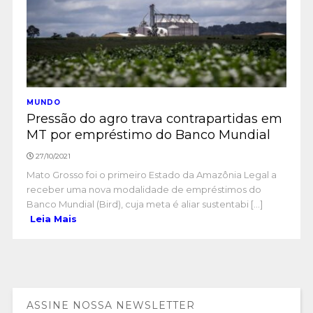
MUNDO
Pressão do agro trava contrapartidas em
MT por empréstimo do Banco Mundial
27/10/2021
Mato Grosso foi o primeiro Estado da Amazônia Legal a
receber uma nova modalidade de empréstimos do
Banco Mundial (Bird), cuja meta é aliar sustentabi [...]
Leia Mais
ASSINE NOSSA NEWSLETTER