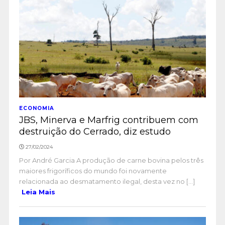
ECONOMIA
JBS, Minerva e Marfrig contribuem com
destruição do Cerrado, diz estudo
27/02/2024
Por André Garcia A produção de carne bovina pelos três
maiores frigoríficos do mundo foi novamente
relacionada ao desmatamento ilegal, desta vez no [...]
Leia Mais