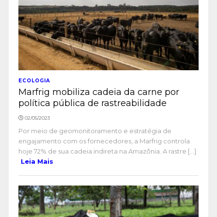
ECOLOGIA
Marfrig mobiliza cadeia da carne por
política pública de rastreabilidade
02/05/2023
Por meio de geomonitoramento e estratégia de
engajamento com os fornecedores, a Marfrig controla
hoje 72% de sua cadeia indireta na Amazônia. A rastre [...]
Leia Mais