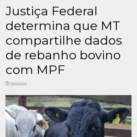
Justiça Federal
determina que MT
compartilhe dados
de rebanho bovino
com MPF
05/03/2024