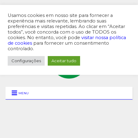
Usamos cookies em nosso site para fornecer a
experiência mais relevante, lembrando suas
preferências e visitas repetidas. Ao clicar em “Aceitar
MENU SUPERIOR
todos”, você concorda com o uso de TODOS os
cookies. No entanto, você pode
visitar nossa política
de cookies
para fornecer um consentimento
controlado.
Configurações
Aceitar tudo
MENU