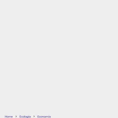
Home
Ecologia
Economia