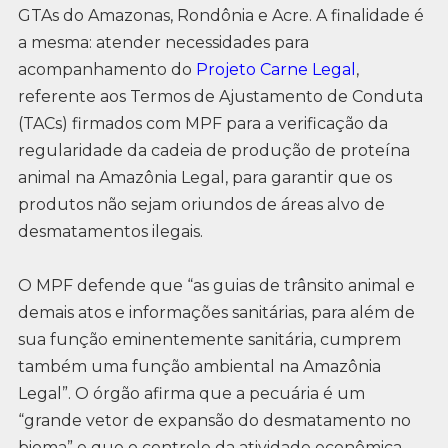
GTAs do Amazonas, Rondônia e Acre. A finalidade é
a mesma: atender necessidades para
acompanhamento do
Projeto Carne Legal
,
referente aos Termos de Ajustamento de Conduta
(TACs) firmados com MPF para a verificação da
regularidade da cadeia de produção de proteína
animal na Amazônia Legal, para garantir que os
produtos não sejam oriundos de áreas alvo de
desmatamentos ilegais.
O MPF defende que “as guias de trânsito animal e
demais atos e informações sanitárias, para além de
sua função eminentemente sanitária, cumprem
também uma função ambiental na Amazônia
Legal”. O órgão afirma que a pecuária é um
“grande vetor de expansão do desmatamento no
bioma” e que o controle da atividade econômica,