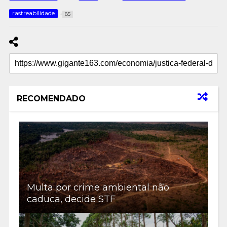
rastreabilidade
85
RECOMENDADO
Multa por crime ambiental não
caduca, decide STF