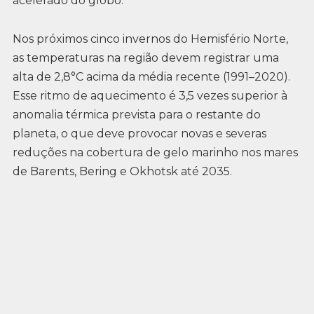
acelerado do globo.
Nos próximos cinco invernos do Hemisfério Norte,
as temperaturas na região devem registrar uma
alta de 2,8°C acima da média recente (1991–2020).
Esse ritmo de aquecimento é 3,5 vezes superior à
anomalia térmica prevista para o restante do
planeta, o que deve provocar novas e severas
reduções na cobertura de gelo marinho nos mares
de Barents, Bering e Okhotsk até 2035.