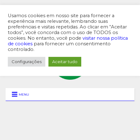
Usamos cookies em nosso site para fornecer a
experiência mais relevante, lembrando suas
preferências e visitas repetidas. Ao clicar em “Aceitar
MENU SUPERIOR
todos”, você concorda com o uso de TODOS os
cookies. No entanto, você pode
visitar nossa política
de cookies
para fornecer um consentimento
controlado.
Configurações
Aceitar tudo
MENU