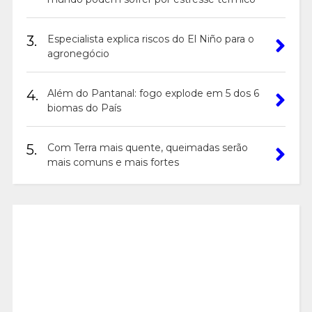
3.
Especialista explica riscos do El Niño para o
agronegócio
4.
Além do Pantanal: fogo explode em 5 dos 6
biomas do País
5.
Com Terra mais quente, queimadas serão
mais comuns e mais fortes