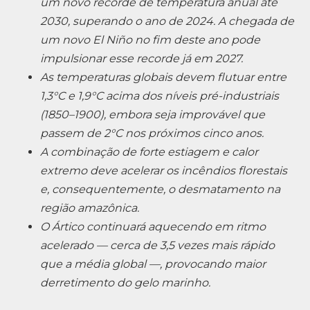
um novo recorde de temperatura anual até
2030, superando o ano de 2024. A chegada de
um novo El Niño no fim deste ano pode
impulsionar esse recorde já em 2027.
As temperaturas globais devem flutuar entre
1,3°C e 1,9°C acima dos níveis pré-industriais
(1850–1900), embora seja improvável que
passem de 2°C nos próximos cinco anos.
A combinação de forte estiagem e calor
extremo deve acelerar os incêndios florestais
e, consequentemente, o desmatamento na
região amazônica.
O Ártico continuará aquecendo em ritmo
acelerado — cerca de 3,5 vezes mais rápido
que a média global —, provocando maior
derretimento do gelo marinho.