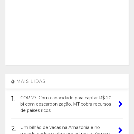
MAIS LIDAS
1.
COP 27: Com capacidade para captar R$ 20
bi com descarbonização, MT cobra recursos
de países ricos
2.
Um bilhão de vacas na Amazônia e no
mundo podem sofrer por estresse térmico