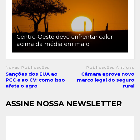
Centro-Oeste deve enfrentar calor
acima da média em maio
Novas Publicações
Publicações Antigas
Sanções dos EUA ao
Câmara aprova novo
PCC e ao CV: como isso
marco legal do seguro
afeta o agro
rural
ASSINE NOSSA NEWSLETTER