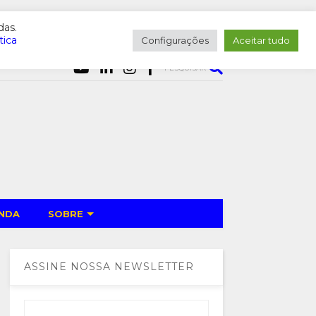
das.
tica
Configurações
Aceitar tudo
PESQUISAR
NDA
SOBRE
ASSINE NOSSA NEWSLETTER