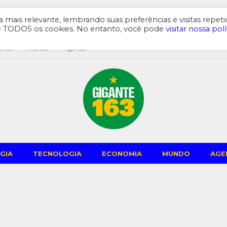
mais relevante, lembrando suas preferências e visitas repeti
de TODOS os cookies. No entanto, você pode
visitar nossa polí
omia
Mundo
Agenda
GIA
TECNOLOGIA
ECONOMIA
MUNDO
AGE