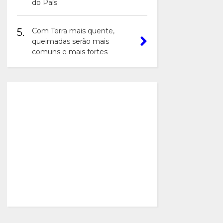
do País
5.
Com Terra mais quente,
queimadas serão mais
comuns e mais fortes