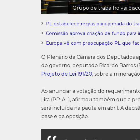
Grupo de trabalho vai disc
PL estabelece regras para jornada do tra
Comissão aprova criação de fundo para in
Europa vê com preocupação PL que facili
O Plenário da Câmara dos Deputados a
do governo, deputado Ricardo Barros (
Projeto de Lei 191/20
, sobre a mineração
Ao anunciar a votação do requerimento 
Lira (PP-AL), afirmou também que a pro
será incluída na pauta em abril. A decis
base e da oposição.