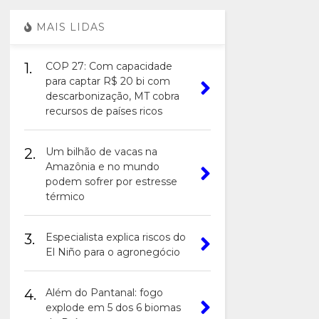
MAIS LIDAS
1.
COP 27: Com capacidade
para captar R$ 20 bi com
descarbonização, MT cobra
recursos de países ricos
2.
Um bilhão de vacas na
Amazônia e no mundo
podem sofrer por estresse
térmico
3.
Especialista explica riscos do
El Niño para o agronegócio
4.
Além do Pantanal: fogo
explode em 5 dos 6 biomas