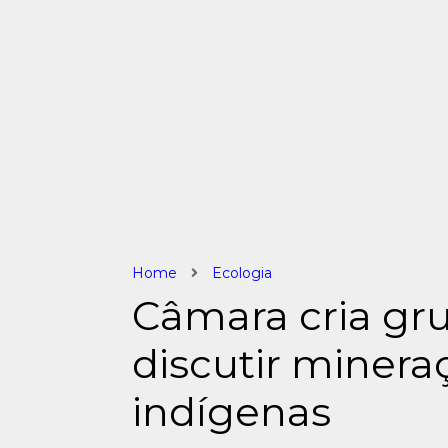
Home
Ecologia
Câmara cria gru
discutir minera
indígenas