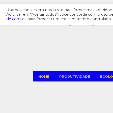
Usamos cookies em nosso site para fornecer a experiência 
Ao clicar em “Aceitar todos”, você concorda com o uso 
de cookies
para fornecer um consentimento controlado.
Produtividade
Ecologia
Tecnologia
Econ
HOME
PRODUTIVIDADE
ECOLO