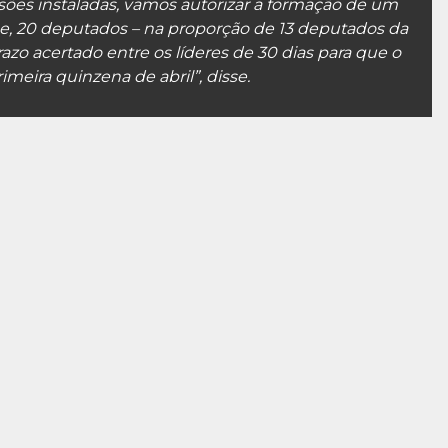
es instaladas, vamos autorizar a formação de um
e, 20 deputados – na proporção de 13 deputados da
azo acertado entre os líderes de 30 dias para que o
imeira quinzena de abril”, disse.