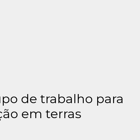
po de trabalho para
ção em terras