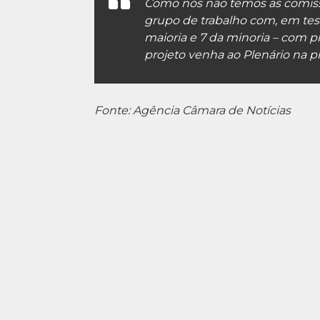
Como nós não temos as comissõ
grupo de trabalho com, em tes
maioria
e 7 da
minoria
– com pr
projeto venha ao Plenário na pr
Fonte: Agência Câmara de Notícias