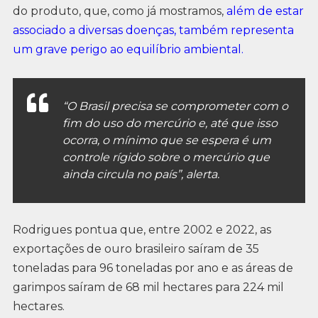
do produto, que, como já mostramos,
além de estar
associado a diversas doenças, também representa
um grave perigo ao equilíbrio ambiental.
“O Brasil precisa se comprometer com o
fim do uso do mercúrio e, até que isso
ocorra, o mínimo que se espera é um
controle rígido sobre o mercúrio que
ainda circula no país”, alerta.
Rodrigues pontua que, entre 2002 e 2022, as
exportações de ouro brasileiro saíram de 35
toneladas para 96 toneladas por ano e as áreas de
garimpos saíram de 68 mil hectares para 224 mil
hectares.