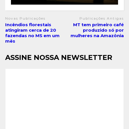
Novas Publicações
Publicações Antigas
Incêndios florestais
MT tem primeiro café
atingiram cerca de 20
produzido só por
fazendas no MS em um
mulheres na Amazônia
mês
ASSINE NOSSA NEWSLETTER