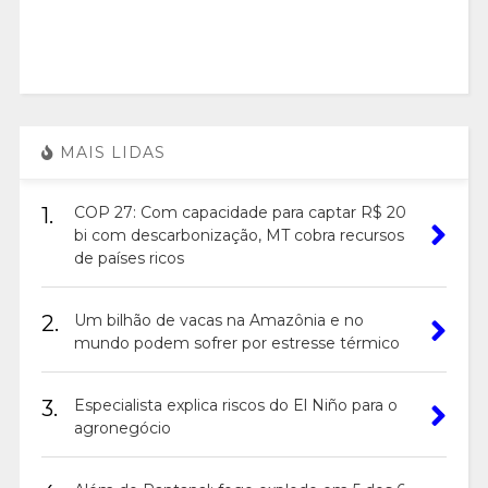
MAIS LIDAS
1.
COP 27: Com capacidade para captar R$ 20
bi com descarbonização, MT cobra recursos
de países ricos
2.
Um bilhão de vacas na Amazônia e no
mundo podem sofrer por estresse térmico
3.
Especialista explica riscos do El Niño para o
agronegócio