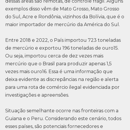
dessas áreas são remotas, de controle frágil. Alguns
exemplos disso vêm de Mato Grosso, Mato Grosso
do Sul, Acre e Rondônia, vizinhos da Bolívia, que é o
maior importador de mercúrio da América do Sul.
Entre 2018 e 2022, o País importou 723 toneladas
de mercúrio e exportou 196 toneladas de ouro15.
Ou seja, importou cerca de dez vezes mais
mercúrio que o Brasil para produzir apenas 1,5
vezes mais ouro16. Essa é uma informação que
deixa evidente as discrepâncias na região e alerta
para uma rota de comércio ilegal evidenciada por
investigações e apreensões.
Situação semelhante ocorre nas fronteiras com a
Guiana e o Peru. Considerando este cenário, todos
esses países, são potenciais fornecedores e