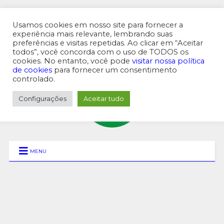
Usamos cookies em nosso site para fornecer a
experiência mais relevante, lembrando suas
preferências e visitas repetidas. Ao clicar em “Aceitar
MENU SUPERIOR
todos”, você concorda com o uso de TODOS os
cookies. No entanto, você pode
visitar nossa política
de cookies
para fornecer um consentimento
controlado.
Configurações
Aceitar tudo
MENU