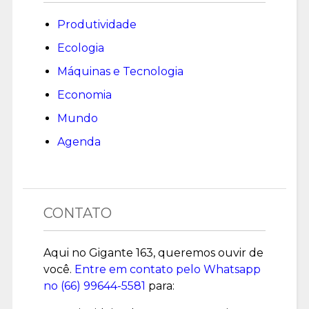
Produtividade
Ecologia
Máquinas e Tecnologia
Economia
Mundo
Agenda
CONTATO
Aqui no Gigante 163, queremos ouvir de
você.
Entre em contato pelo Whatsapp
no (
66) 99644-5581
para: