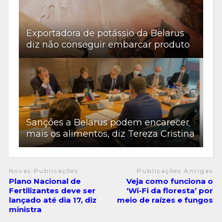
Exportadora de potássio da Belarus
diz não conseguir embarcar produto
Sanções a Belarus podem encarecer
mais os alimentos, diz Tereza Cristina
Novas Publicações
Publicações Antigas
Plano Nacional de
Veja como funciona o
Fertilizantes deve ser
‘Wi-Fi da floresta’ por
lançado até dia 17, diz
meio de raízes e fungos
ministra