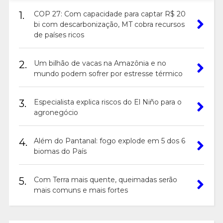
1.
COP 27: Com capacidade para captar R$ 20
bi com descarbonização, MT cobra recursos
de países ricos
2.
Um bilhão de vacas na Amazônia e no
mundo podem sofrer por estresse térmico
3.
Especialista explica riscos do El Niño para o
agronegócio
4.
Além do Pantanal: fogo explode em 5 dos 6
biomas do País
5.
Com Terra mais quente, queimadas serão
mais comuns e mais fortes