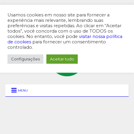
Usamos cookies em nosso site para fornecer a
experiência mais relevante, lembrando suas
preferências e visitas repetidas. Ao clicar em “Aceitar
MENU SUPERIOR
todos”, você concorda com o uso de TODOS os
cookies. No entanto, você pode
visitar nossa política
de cookies
para fornecer um consentimento
controlado.
Configurações
Aceitar tudo
MENU