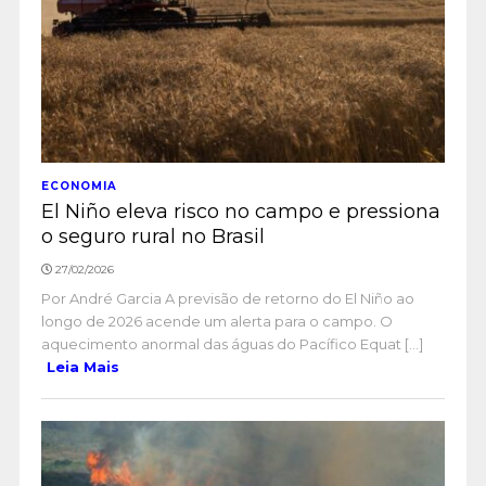
ECONOMIA
El Niño eleva risco no campo e pressiona
o seguro rural no Brasil
27/02/2026
Por André Garcia A previsão de retorno do El Niño ao
longo de 2026 acende um alerta para o campo. O
aquecimento anormal das águas do Pacífico Equat [...]
Leia Mais