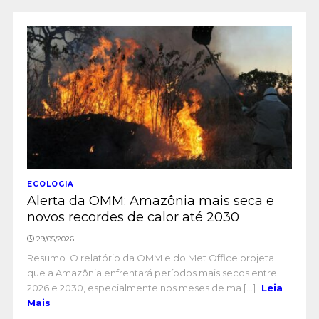
ECOLOGIA
Alerta da OMM: Amazônia mais seca e
novos recordes de calor até 2030
29/05/2026
Resumo O relatório da OMM e do Met Office projeta
que a Amazônia enfrentará períodos mais secos entre
2026 e 2030, especialmente nos meses de ma [...]
Leia
Mais