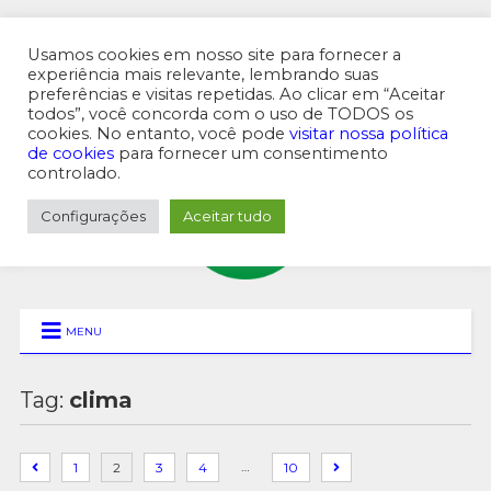
Usamos cookies em nosso site para fornecer a
experiência mais relevante, lembrando suas
preferências e visitas repetidas. Ao clicar em “Aceitar
MENU SUPERIOR
todos”, você concorda com o uso de TODOS os
cookies. No entanto, você pode
visitar nossa política
de cookies
para fornecer um consentimento
controlado.
Configurações
Aceitar tudo
MENU
Tag:
clima
…
1
2
3
4
10