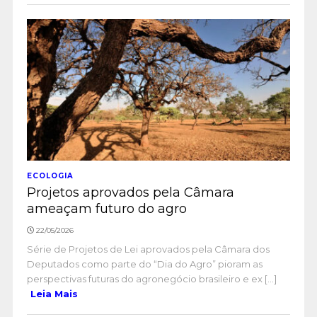
ECOLOGIA
Projetos aprovados pela Câmara
ameaçam futuro do agro
22/05/2026
Série de Projetos de Lei aprovados pela Câmara dos
Deputados como parte do “Dia do Agro” pioram as
perspectivas futuras do agronegócio brasileiro e ex [...]
Leia Mais