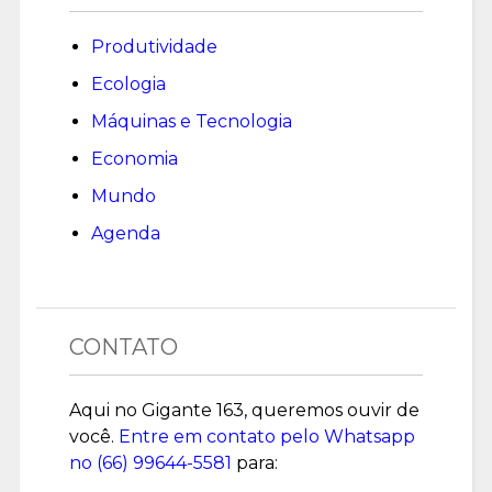
Produtividade
Ecologia
Máquinas e Tecnologia
Economia
Mundo
Agenda
CONTATO
Aqui no Gigante 163, queremos ouvir de
você.
Entre em contato pelo Whatsapp
no (
66) 99644-5581
para: