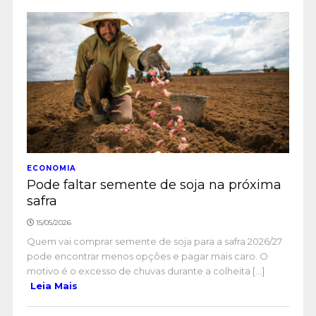
ECONOMIA
Pode faltar semente de soja na próxima
safra
15/05/2026
Quem vai comprar semente de soja para a safra 2026/27
pode encontrar menos opções e pagar mais caro. O
motivo é o excesso de chuvas durante a colheita [...]
Leia Mais