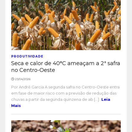
PRODUTIVIDADE
Seca e calor de 40°C ameaçam a 2ª safra
no Centro-Oeste
23/04/2026
Por André Garcia A segunda safra no Centro-Oeste entra
em fase de maior risco com a previsão de redução das
chuvas a partir da segunda quinzena de ab [...]
Leia
Mais