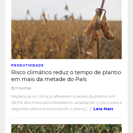
PRODUTIVIDADE
Risco climático reduz o tempo de plantio
em mais da metade do País
27/04/2026
Mudanças no clima já alteraram a janela de plantio em
58,9% dos municípios brasileiros, ampliando o risco para a
segunda safra e pressionando o planej [...]
Leia Mais