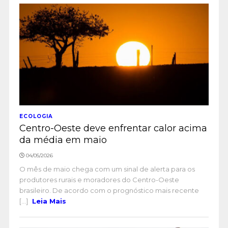
ECOLOGIA
Centro-Oeste deve enfrentar calor acima
da média em maio
04/05/2026
O mês de maio chega com um sinal de alerta para os
produtores rurais e moradores do Centro-Oeste
brasileiro. De acordo com o prognóstico mais recente
[...]
Leia Mais