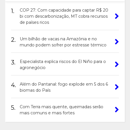
1.
COP 27: Com capacidade para captar R$ 20
bi com descarbonização, MT cobra recursos
de países ricos
2.
Um bilhão de vacas na Amazônia e no
mundo podem sofrer por estresse térmico
3.
Especialista explica riscos do El Niño para o
agronegócio
4.
Além do Pantanal: fogo explode em 5 dos 6
biomas do País
5.
Com Terra mais quente, queimadas serão
mais comuns e mais fortes